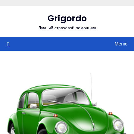
Перейти
к
Grigordo
содержимому
Лучший страховой помощник
Меню