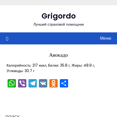
Перейти
к
Grigordo
содержимому
Лучший страховой помощник
Меню
Авокадо
Калорийность: 217 ккал, Белки: 35.8 г, Жиры: 48.9 г,
Углеводы: 30.7 г
WhatsApp
Viber
Telegram
VK
Odnoklassniki
Отправить
ПОИСК