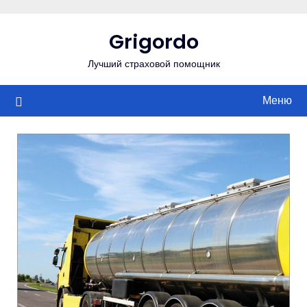
Перейти
к
Grigordo
содержимому
Лучший страховой помощник
Меню