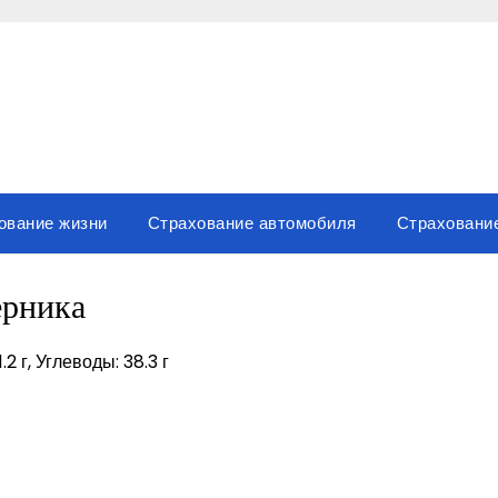
ование жизни
Страхование автомобиля
Страховани
ерника
2 г, Углеводы: 38.3 г
sniki
вить