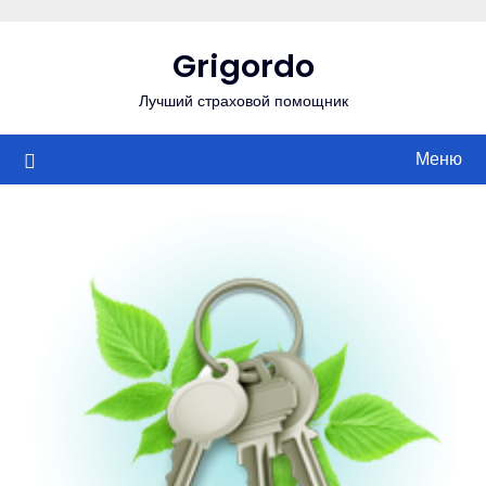
Перейти
к
Grigordo
содержимому
Лучший страховой помощник
Меню