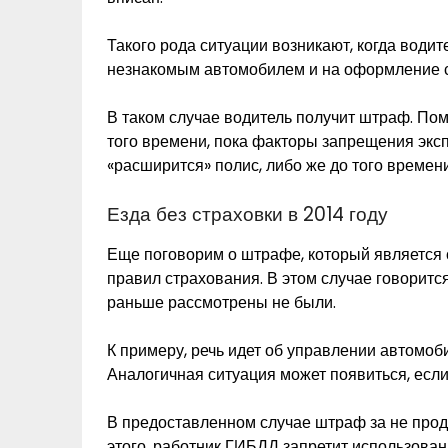
Такого рода ситуации возникают, когда води
незнакомым автомобилем и на оформление с
В таком случае водитель получит штраф. Пом
того времени, пока факторы запрещения эксп
«расширится» полис, либо же до того времени
Езда без страховки в 2014 году
Еще поговорим о штрафе, который является 
правил страхования. В этом случае говорится
раньше рассмотрены не были.
К примеру, речь идет об управлении автомоб
Аналогичная ситуация может появиться, есл
В предоставленном случае штраф за не прод
этого, работник ГИБДД запретит использова