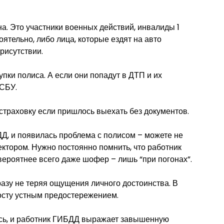
на. Это участники военных действий, инвалиды 1
ятельно, либо лица, которые ездят на авто
рисутствии.
пки полиса. А если они попадут в ДТП и их
СБУ.
остраховку если пришлось выехать без документов.
ДД, и появилась проблема с полисом – можете не
ектором. Нужно постоянно помнить, что работник
ероятнее всего даже шофер – лишь “при погонах”.
разу не теряя ощущения личного достоинства. В
росту устным предостережением.
тись, и работник ГИБДД выражает завышенную