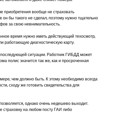
ле приобретения вообще не страховать
е он бы такого не сделал, поэтому нужно тщательно
афов за свою невнимательность.
анное время нужно иметь действующий техосмотр,
или работающую диагностическую карту.
е последующей ситуации. Работник ГИБДД может
ома полис значится так же, как и просроченная
мере, чем должно быть. К этому необходимо всегда
сти, сходу же готовить свидетельства для
, позволяется, однако очень недешево выходит.
е страховку на любом посту ГАИ либо