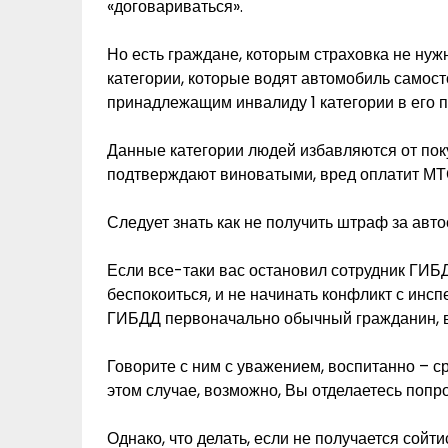
«договариваться».
Но есть граждане, которым страховка не нуж
категории, которые водят автомобиль самосто
принадлежащим инвалиду 1 категории в его п
Данные категории людей избавляются от поку
подтверждают виноватыми, вред оплатит МТ
Следует знать как не получить штраф за авт
Если все-таки вас остановил сотрудник ГИБ
беспокоиться, и не начинать конфликт с инсп
ГИБДД первоначально обычный гражданин, в
Говорите с ним с уважением, воспитанно – с
этом случае, возможно, Вы отделаетесь поп
Однако, что делать, если не получается сой