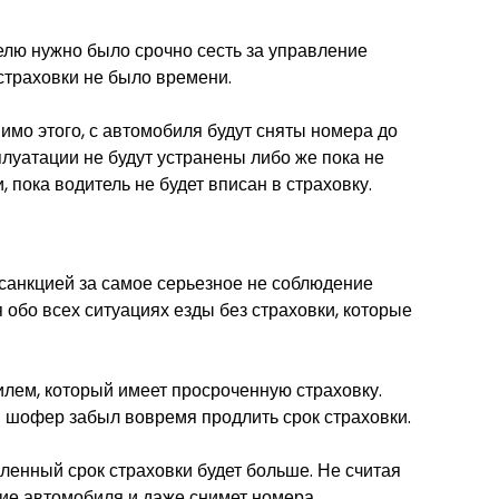
телю нужно было срочно сесть за управление
траховки не было времени.
имо этого, с автомобиля будут сняты номера до
луатации не будут устранены либо же пока не
, пока водитель не будет вписан в страховку.
санкцией за самое серьезное не соблюдение
 обо всех ситуациях езды без страховки, которые
илем, который имеет просроченную страховку.
и шофер забыл вовремя продлить срок страховки.
ленный срок страховки будет больше. Не считая
ние автомобиля и даже снимет номера.