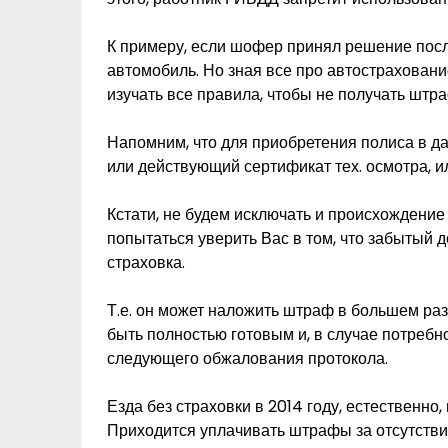
К примеру, если шофер принял решение пос
автомобиль. Но зная все про автостраховани
изучать все правила, чтобы не получать штр
Напомним, что для приобретения полиса в д
или действующий сертификат тех. осмотра, 
Кстати, не будем исключать и происхождени
попытаться уверить Вас в том, что забытый д
страховка.
Т.е. он может наложить штраф в большем раз
быть полностью готовым и, в случае потребно
следующего обжалования протокола.
Езда без страховки в 2014 году, естественно
Приходится уплачивать штрафы за отсутстви