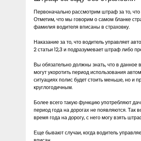
Первоначально рассмотрим штраф за то, что 
Отметим, что мы говорим о самом бланке стр
фамилия водителя вписаны в страховку.
Наказание за то, что водитель управляет ав
2 статьи 12,3 и подразумевает штраф либо п
Вы обязательно должны знать, что в данное в
могут укоротить период использования автом
ситуациях полис будет стоить меньше, но и 
круглогодичным.
Более всего такую функцию употребляют дач
период года на дорогах не появляются. Так во
время года на дорогу, с него могу взять штра
Еще бывают случаи, когда водитель управляе
вписан.