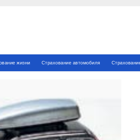
ование жизни
Страхование автомобиля
Страховани