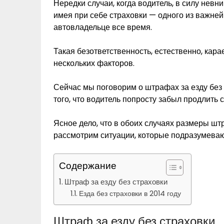
Нередки случаи, когда водитель, в силу невн
имея при себе страховки — одного из важней
автовладельце все время.
Такая безответственность, естественно, кара
нескольких факторов.
Сейчас мы поговорим о штрафах за езду без 
того, что водитель попросту забыл продлить 
Ясное дело, что в обоих случаях размеры шт
рассмотрим ситуации, которые подразумевают
Содержание
Штраф за езду без страховки
Езда без страховки в 2014 году
Штраф за езду без страховки