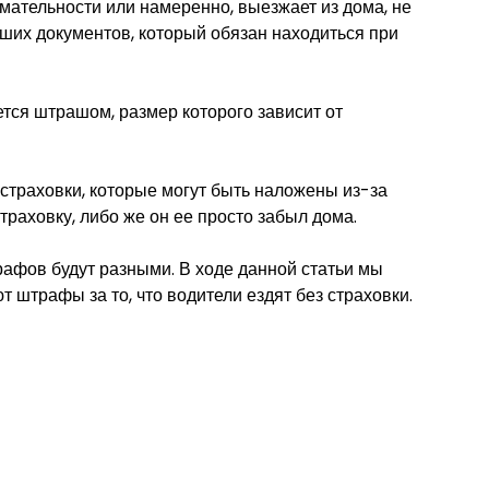
имательности или намеренно, выезжает из дома, не
ших документов, который обязан находиться при
ется штрашом, размер которого зависит от
страховки, которые могут быть наложены из-за
страховку, либо же он ее просто забыл дома.
рафов будут разными. В ходе данной статьи мы
 штрафы за то, что водители ездят без страховки.