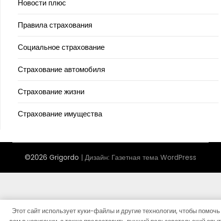
Новости плюс
Правила страхования
Социальное страхование
Страхование автомобиля
Страхование жизни
Страхование имущества
©2026 Grigordo
| Дизайн:
Газетная тема WordPress
Этот сайт использует куки-файлы и другие технологии, чтобы помочь