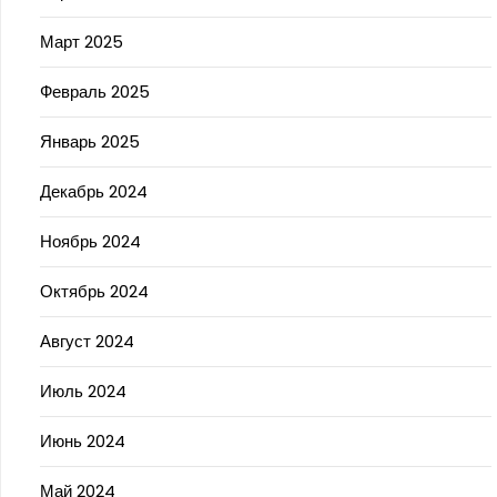
Март 2025
Февраль 2025
Январь 2025
Декабрь 2024
Ноябрь 2024
Октябрь 2024
Август 2024
Июль 2024
Июнь 2024
Май 2024