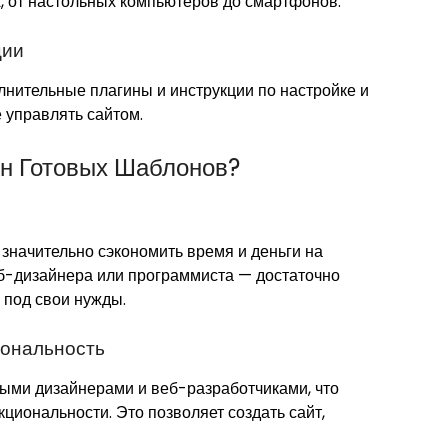
, от настольных компьютеров до смартфонов.
ции
нительные плагины и инструкции по настройке и
 управлять сайтом.
ин Готовых Шаблонов?
значительно сэкономить время и деньги на
еб-дизайнера или программиста — достаточно
 под свои нужды.
ональность
ми дизайнерами и веб-разработчиками, что
циональности. Это позволяет создать сайт,