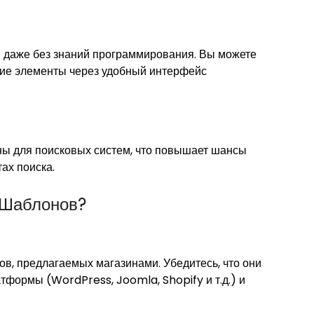
 даже без знаний программирования. Вы можете
гие элементы через удобный интерфейс
ы для поисковых систем, что повышает шансы
ах поиска.
 Шаблонов?
в, предлагаемых магазинами. Убедитесь, что они
формы (WordPress, Joomla, Shopify и т.д.) и