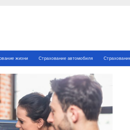
ование жизни
Страхование автомобиля
Страховани