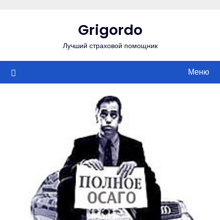
Перейти
к
Grigordo
содержимому
Лучший страховой помощник
Меню