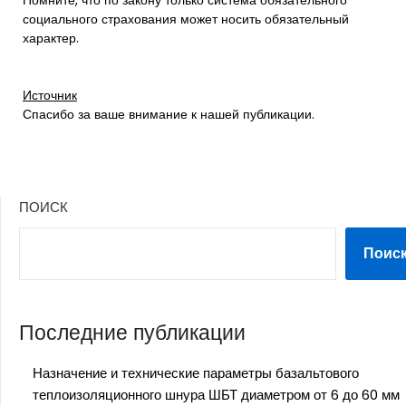
Помните, что по закону только система обязательного
социального страхования может носить обязательный
характер.
Источник
Спасибо за ваше внимание к нашей публикации.
ПОИСК
Поис
Последние публикации
Назначение и технические параметры базальтового
теплоизоляционного шнура ШБТ диаметром от 6 до 60 мм