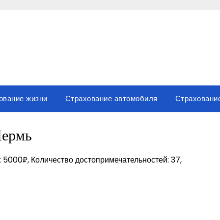
ование жизни
Страхование автомобиля
Страховани
ермь
: 5000₽, Количество достопримечательностей: 37,
sniki
вить