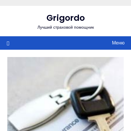
Перейти
к
Grigordo
содержимому
Лучший страховой помощник
Меню