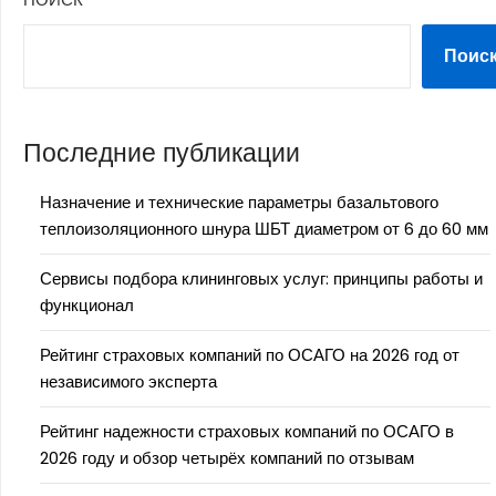
Поис
Последние публикации
Назначение и технические параметры базальтового
теплоизоляционного шнура ШБТ диаметром от 6 до 60 мм
Сервисы подбора клининговых услуг: принципы работы и
функционал
Рейтинг страховых компаний по ОСАГО на 2026 год от
независимого эксперта
Рейтинг надежности страховых компаний по ОСАГО в
2026 году и обзор четырёх компаний по отзывам