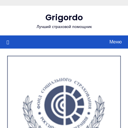
Перейти
к
Grigordo
содержимому
Лучший страховой помощник
Меню