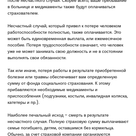
после несчастного случая. Скорее всего, ваше пребывание
в больнице и медикаменты также будут оплачиваться
страхователем.
Несчастный случай, который привел к потере человеком
работоспособности полностью, также оплачивается. Это
может быть единовременная выплата, или ежемесячное
пособие. Потеря трудоспособности означает, что человек
уже не может занимать свою должность и не в состоянии
выполнять свои обязанности.
Так или иначе, потеря работы в результате приобретенной
болезни или травмы обеспечивает вам определенную
сумму от фонда социального страхования. К этому
прибавляются необходимые медикаменты и
приспособления (подгузники, костыли, инвалидная коляска,
катетеры и пр.).
Наиболее печальный исход – смерть в результате
несчастного случая. Полную страховую сумму выплачивают
семье погибшего, детям, оставшимся без кормильца.
Обычно, за счет страховой компании организуются