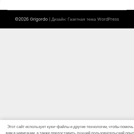
©2026 Grigordo
| Дизайн:
Газетная тема WordPress
Этот сайт использует куки-файлы и другие технологии, чтобы помочь
вам в навигации, а также предоставить лучший пользовательский опыт