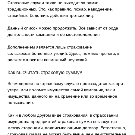
Страховые случаи также не выходят за рамки
традиционных. Это, как правило, пожар, наводнение,
стихийные бедствия, действия третьих лиц.
Данный список можно продолжить. Все зависит от рода
деятельности компании и ее местоположения.
Дополнением является лишь страхование
сельскохозяйственных угодий. Здесь, помимо прочего, к
рискам относится возможный неурожай.
Как высчитать страховую сумму?
Возмещение по страховому случаю производится как при
утере, или поломке имущества самой компании, так и
имущества, данного ей на хранение или во временное
пользование.
Как и в любом другом виде страхования, в страховании
имущества предприятий страховая сумма согласуется
между сторонами, подписывающими договор. Естественно,
страховая сумма не может быть выше, чем действительная