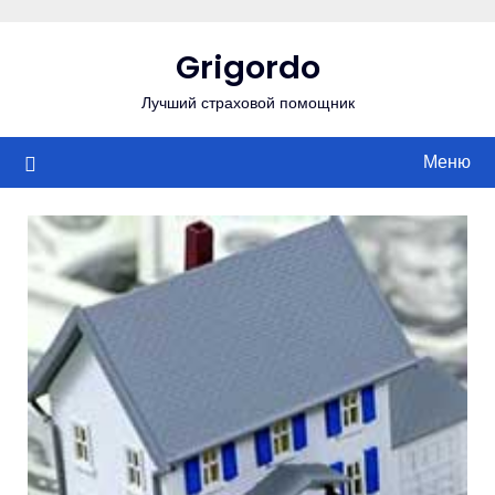
Перейти
к
Grigordo
содержимому
Лучший страховой помощник
Меню