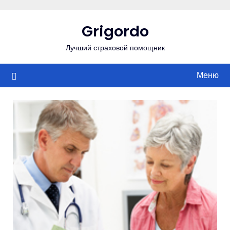
Перейти
к
Grigordo
содержимому
Лучший страховой помощник
Меню