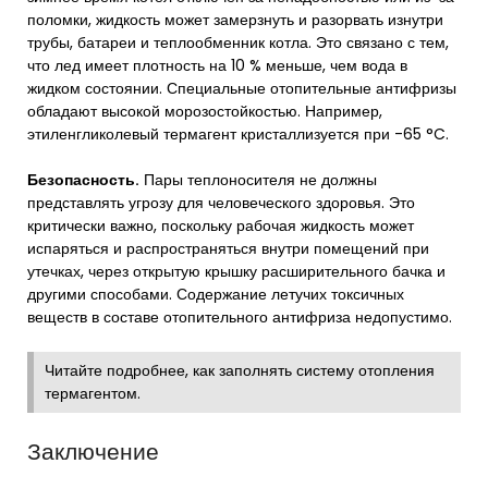
поломки, жидкость может замерзнуть и разорвать изнутри
трубы, батареи и теплообменник котла. Это связано с тем,
что лед имеет плотность на 10 % меньше, чем вода в
жидком состоянии. Специальные отопительные антифризы
обладают высокой морозостойкостью. Например,
этиленгликолевый термагент кристаллизуется при -65 °C.
Безопасность.
Пары теплоносителя не должны
представлять угрозу для человеческого здоровья. Это
критически важно, поскольку рабочая жидкость может
испаряться и распространяться внутри помещений при
утечках, через открытую крышку расширительного бачка и
другими способами. Содержание летучих токсичных
веществ в составе отопительного антифриза недопустимо.
Читайте подробнее, как заполнять систему отопления
термагентом.
Заключение