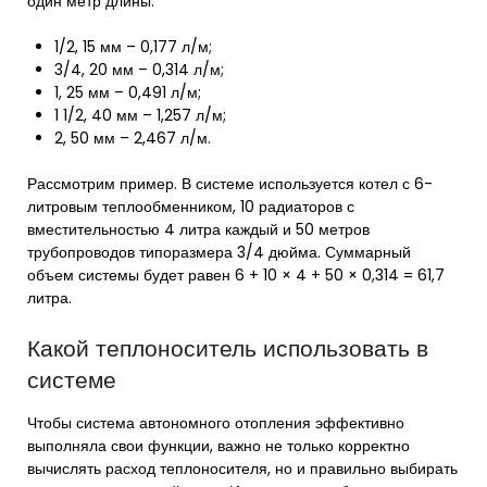
один метр длины.
1/2, 15 мм – 0,177 л/м;
3/4, 20 мм – 0,314 л/м;
1, 25 мм – 0,491 л/м;
1 1/2, 40 мм – 1,257 л/м;
2, 50 мм – 2,467 л/м.
Рассмотрим пример. В системе используется котел с 6-
литровым теплообменником, 10 радиаторов с
вместительностью 4 литра каждый и 50 метров
трубопроводов типоразмера 3/4 дюйма. Суммарный
объем системы будет равен 6 + 10 × 4 + 50 × 0,314 = 61,7
литра.
Какой теплоноситель использовать в
системе
Чтобы система автономного отопления эффективно
выполняла свои функции, важно не только корректно
вычислять расход теплоносителя, но и правильно выбирать