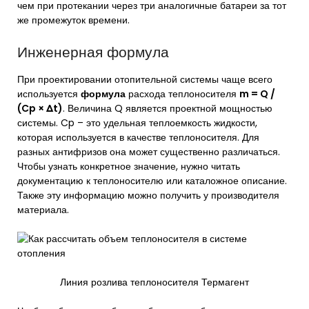
чем при протекании через три аналогичные батареи за тот
же промежуток времени.
Инженерная формула
При проектировании отопительной системы чаще всего
используется
формула
расхода теплоносителя
m = Q /
(Cp × Δt)
. Величина Q является проектной мощностью
системы. Cp – это удельная теплоемкость жидкости,
которая используется в качестве теплоносителя. Для
разных антифризов она может существенно различаться.
Чтобы узнать конкретное значение, нужно читать
документацию к теплоносителю или каталожное описание.
Также эту информацию можно получить у производителя
материала.
Линия розлива теплоносителя Термагент