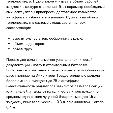
теплоносителя. Нужно также учитывать объем рабочей
жидкости в контуре отопления. Этот параметр необходимо
вычислить, чтобы приобрести достаточное количество
антифриза и избежать его доливки. Суммарный объем
теплоносителя в системе складывается из трех
составляющих:
вместительность теплообменника в котле;
объем радиаторов;
объем труб.
Первые две величины можно узнать из технической
документации к котлу и отопительным батареям.
Большинство котельных агрегатов имеют теплообменники,
рассчитанные на 3–7 литров. Твердотопливные модели
более емкие и вмещают до 25 л антифриза.
Вместительность радиаторов зависит от размеров секций
или панелей, а также от их количества и конструкции. В
среднем одна секция чугунной батареи вмещает 1,5 л
жидкости, биметаллической – 0,3 л, алюминиевой – около
0,4 л.