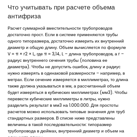
Что учитывать при расчете объема
антифриза
Расчет суммарной вместительности трубопроводов
достаточно прост. Если в системе применяются трубы
одного типоразмера, достаточно измерить их внутренний
диаметр и общую длину. Объем вычисляется по формуле
V = π × r2 × L, где π = 3,14, L – длина трубопроводов, а r –
радиус внутреннего сечения трубы (половина ее
диаметра). Чтобы не допустить ошибок, длину и радиус
нужно измерять в одинаковой размерности – например, в
метрах. Если сечение измеряется в миллиметрах, то длина
также должна указываться в мм, а рассчитанный объем
будет измеряться в кубических миллиметрах (мм3). Чтобы
перевести кубические миллиметры в литры, нужно
разделить результат в мм3 на 1.000.000. Для простоты
расчетов можно использовать типовые значения для труб
стандартных размеров. В списке ниже представлены
величины в такой последовательности: типоразмер
трубопровода в дюймах, внутренний диаметр и объем на