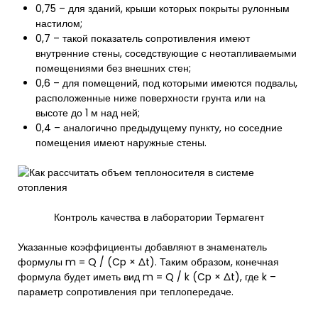
0,75 – для зданий, крыши которых покрыты рулонным
настилом;
0,7 – такой показатель сопротивления имеют
внутренние стены, соседствующие с неотапливаемыми
помещениями без внешних стен;
0,6 – для помещений, под которыми имеются подвалы,
расположенные ниже поверхности грунта или на
высоте до 1 м над ней;
0,4 – аналогично предыдущему пункту, но соседние
помещения имеют наружные стены.
Контроль качества в лаборатории Термагент
Указанные коэффициенты добавляют в знаменатель
формулы m = Q / (Cp × Δt). Таким образом, конечная
формула будет иметь вид m = Q / k (Cp × Δt), где k –
параметр сопротивления при теплопередаче.