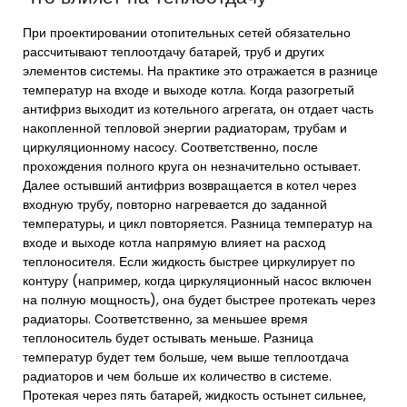
При проектировании отопительных сетей обязательно
рассчитывают теплоотдачу батарей, труб и других
элементов системы. На практике это отражается в разнице
температур на входе и выходе котла. Когда разогретый
антифриз выходит из котельного агрегата, он отдает часть
накопленной тепловой энергии радиаторам, трубам и
циркуляционному насосу. Соответственно, после
прохождения полного круга он незначительно остывает.
Далее остывший антифриз возвращается в котел через
входную трубу, повторно нагревается до заданной
температуры, и цикл повторяется. Разница температур на
входе и выходе котла напрямую влияет на расход
теплоносителя. Если жидкость быстрее циркулирует по
контуру (например, когда циркуляционный насос включен
на полную мощность), она будет быстрее протекать через
радиаторы. Соответственно, за меньшее время
теплоноситель будет остывать меньше. Разница
температур будет тем больше, чем выше теплоотдача
радиаторов и чем больше их количество в системе.
Протекая через пять батарей, жидкость остынет сильнее,