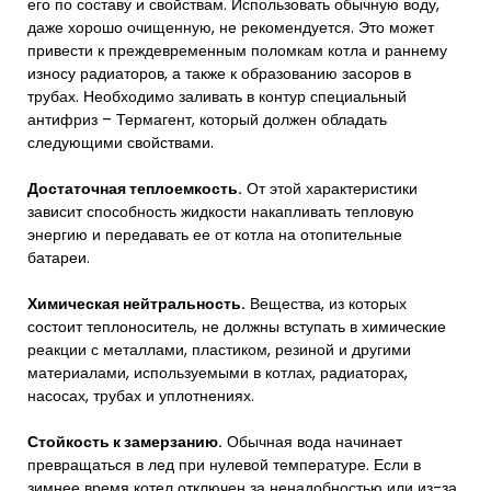
его по составу и свойствам. Использовать обычную воду,
даже хорошо очищенную, не рекомендуется. Это может
привести к преждевременным поломкам котла и раннему
износу радиаторов, а также к образованию засоров в
трубах. Необходимо заливать в контур специальный
антифриз – Термагент, который должен обладать
следующими свойствами.
Достаточная теплоемкость.
От этой характеристики
зависит способность жидкости накапливать тепловую
энергию и передавать ее от котла на отопительные
батареи.
Химическая нейтральность.
Вещества, из которых
состоит теплоноситель, не должны вступать в химические
реакции с металлами, пластиком, резиной и другими
материалами, используемыми в котлах, радиаторах,
насосах, трубах и уплотнениях.
Стойкость к замерзанию.
Обычная вода начинает
превращаться в лед при нулевой температуре. Если в
зимнее время котел отключен за ненадобностью или из-за