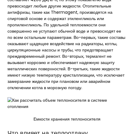
превосходит любые другие жидкости. Отопительные
антифризы, такие как Thermagent, производятся на
спиртовой основе и содержат этиленгликоль или
пропиленгликоль. По удельной теплоемкости они
совершенно не уступают обычной воде и превосходят ее
по всем остальным параметрам. Во-первых, такие составы
оказывают щадящее воздействие на радиаторы, котлы,
циркуляционные насосы и трубы, что предотвращает
преждевременный ремонт. Во-вторых, термагент не
вызывает коррозию и обеспечивает надежную защиту
металлических поверхностей. В-третьих, такие жидкости
имеют низкую температуру кристаллизации, что исключает
замерзание жидкости при плановом или аварийном
отключении котла в морозную погоду.
Емкости хранения теплоносителя
Что влияет на теплоотдачу