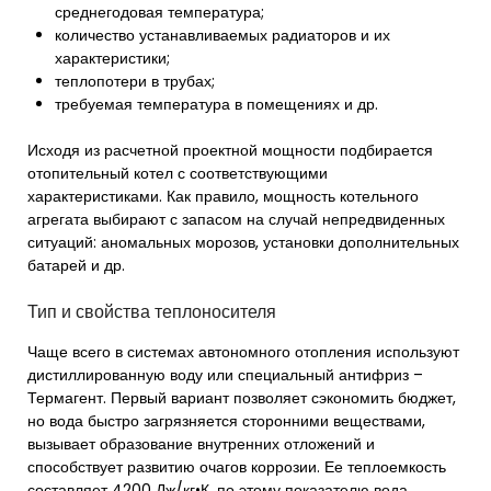
среднегодовая температура;
количество устанавливаемых радиаторов и их
характеристики;
теплопотери в трубах;
требуемая температура в помещениях и др.
Исходя из расчетной проектной мощности подбирается
отопительный котел с соответствующими
характеристиками. Как правило, мощность котельного
агрегата выбирают с запасом на случай непредвиденных
ситуаций: аномальных морозов, установки дополнительных
батарей и др.
Тип и свойства теплоносителя
Чаще всего в системах автономного отопления используют
дистиллированную воду или специальный антифриз –
Термагент. Первый вариант позволяет сэкономить бюджет,
но вода быстро загрязняется сторонними веществами,
вызывает образование внутренних отложений и
способствует развитию очагов коррозии. Ее теплоемкость
составляет 4200 Дж/кг•К, по этому показателю вода