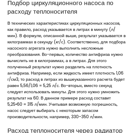
Подбор циркуляционного насоса по
расходу теплоносителя
В технических характеристиках циркуляционных насосов,
как правило, расход указывается в литрах в минуту (л/
мин). В формуле, описанной выше, результат указывается в
килограммах в секунду (кг/с). Соответственно, для подбора
насосного агрегата нужно выполнить несложные
преобразования. Во-первых, количество антифриза нужно
вычислить не в килограммах, а в литрах. Для этого
полученный результат нужно разделить на плотность
антифриза. Например, если жидкость имеет плотность 1,06
г/см3, то расход в литрах из вышеуказанного расчета будет
равен 5,56/1,06 = 5,25 л/с. Во-вторых, вместо секунд
следует использовать минуты. Для этого нужно умножить
результат на 60. В данном примере расход составит
5,25•60 = 315 л/мин. Учитывая возможную погрешность,
насос следует выбирать с некоторым запасом
производительности, например, 330–350 л/мин.
Расход теплоносителя через радиатор