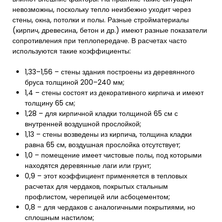
невозможны, поскольку тепло неизбежно уходит через
стены, окна, потолки и полы. Разные стройматериалы
(кирпич, древесина, бетон и др.) имеют разные показатели
сопротивления при теплопередаче. В расчетах часто
используются такие коэффициенты:
1,33–1,56 – стены здания построены из деревянного
бруса толщиной 200–240 мм;
1,4 – стены состоят из декоративного кирпича и имеют
толщину 65 см;
1,28 – для кирпичной кладки толщиной 65 см с
внутренней воздушной прослойкой;
1,13 – стены возведены из кирпича, толщина кладки
равна 65 см, воздушная прослойка отсутствует;
1,0 – помещение имеет чистовые полы, под которыми
находятся деревянные лаги или грунт;
0,9 – этот коэффициент применяется в тепловых
расчетах для чердаков, покрытых стальным
профлистом, черепицей или асбоцементом;
0,8 – для чердаков с аналогичными покрытиями, но
сплошным настилом;