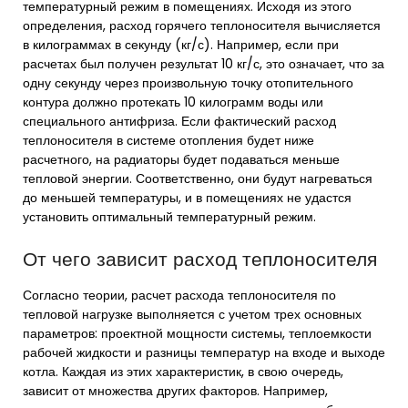
температурный режим в помещениях. Исходя из этого
определения, расход горячего теплоносителя вычисляется
в килограммах в секунду (кг/с). Например, если при
расчетах был получен результат 10 кг/с, это означает, что за
одну секунду через произвольную точку отопительного
контура должно протекать 10 килограмм воды или
специального антифриза. Если фактический расход
теплоносителя в системе отопления будет ниже
расчетного, на радиаторы будет подаваться меньше
тепловой энергии. Соответственно, они будут нагреваться
до меньшей температуры, и в помещениях не удастся
установить оптимальный температурный режим.
От чего зависит расход теплоносителя
Согласно теории, расчет расхода теплоносителя по
тепловой нагрузке выполняется с учетом трех основных
параметров: проектной мощности системы, теплоемкости
рабочей жидкости и разницы температур на входе и выходе
котла. Каждая из этих характеристик, в свою очередь,
зависит от множества других факторов. Например,