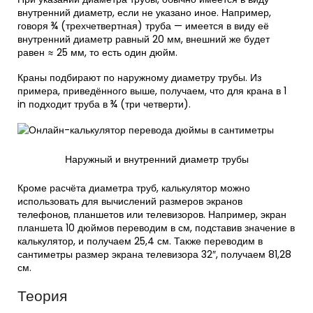
внутренний диаметр, если не указано иное. Например,
говоря ¾ (трехчетвертная) труба — имеется в виду её
внутренний диаметр равный 20 мм, внешний же будет
равен ≈ 25 мм, то есть один дюйм.
Краны подбирают по наружному диаметру трубы. Из
примера, приведённого выше, получаем, что для крана в 1
in подходит труба в ¾ (три четверти).
Наружный и внутренний диаметр трубы
Кроме расчёта диаметра труб, калькулятор можно
использовать для вычислений размеров экранов
телефонов, планшетов или телевизоров. Например, экран
планшета 10 дюймов переводим в см, подставив значение в
калькулятор, и получаем 25,4 см. Также переводим в
сантиметры размер экрана телевизора 32″, получаем 81,28
см.
Теория