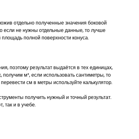
ложив отдельно полученные значения боковой
о если не нужны отдельные данные, то лучше
площадь полной поверхности конуса.
ия, поэтому результат выдаётся в тех единицах,
, получим м², если использовать сантиметры, то
 перевести см в метры используйте калькулятор.
трументы получить нужный и точный результат.
, так и в учебе.