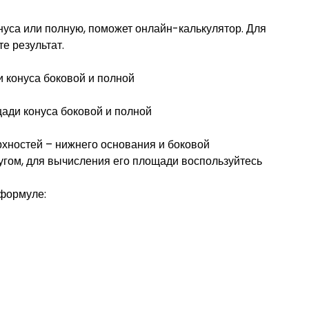
нуса или полную, поможет онлайн-калькулятор. Для
е результат.
ади конуса боковой и полной
рхностей – нижнего основания и боковой
угом, для вычисления его площади воспользуйтесь
 формуле: