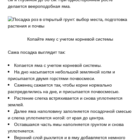
делается веероподобная яма.
Копайте ямку с учетом корневой системы
Сама посадка выглядит так:
Копается яма с учетом корневой системы.
На дно насыпается небольшой земляной холм и
присыпается двумя горстями почвосмеси.
Саженец сажается так, чтобы корни нормально
распределились на дне, и присыпается почвосмесью.
Растение слегка встряхивается и снова уплотняется
землей.
Далее яма наполовину заполняется посадочной смесью
и слегка уплотняется ногой: от края до центра.
Оставшаяся часть ямы наполняется грунтом и снова
уплотняется.
Верхний слой рыхлится и в яму добавляется немного