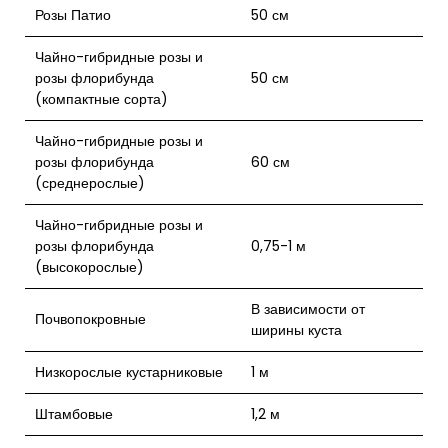
Розы Патио
50 см
Чайно-гибридные розы и
розы флорибунда
50 см
(компактные сорта)
Чайно-гибридные розы и
розы флорибунда
60 см
(среднерослые)
Чайно-гибридные розы и
розы флорибунда
0,75-1 м
(высокорослые)
В зависимости от
Почвопокровные
ширины куста
Низкорослые кустарниковые
1 м
Штамбовые
1,2 м