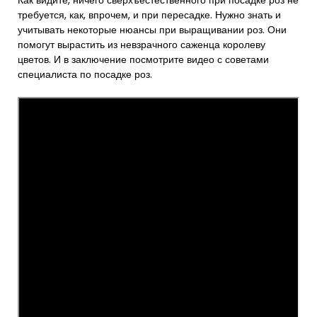
Как видите, ничего сверхъестественного при посадке роз не
требуется, как, впрочем, и при пересадке. Нужно знать и
учитывать некоторые нюансы при выращивании роз. Они
помогут вырастить из невзрачного саженца королеву
цветов. И в заключение посмотрите видео с советами
специалиста по посадке роз.