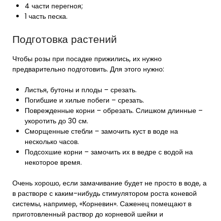
4 части перегноя;
1 часть песка.
Подготовка растений
Чтобы розы при посадке прижились, их нужно
предварительно подготовить. Для этого нужно:
Листья, бутоны и плоды – срезать.
Погибшие и хилые побеги – срезать.
Поврежденные корни – обрезать. Слишком длинные –
укоротить до 30 см.
Сморщенные стебли – замочить куст в воде на
несколько часов.
Подсохшие корни – замочить их в ведре с водой на
некоторое время.
Очень хорошо, если замачивание будет не просто в воде, а
в растворе с каким-нибудь стимулятором роста коневой
системы, например, «Корневин». Саженец помещают в
приготовленный раствор до корневой шейки и