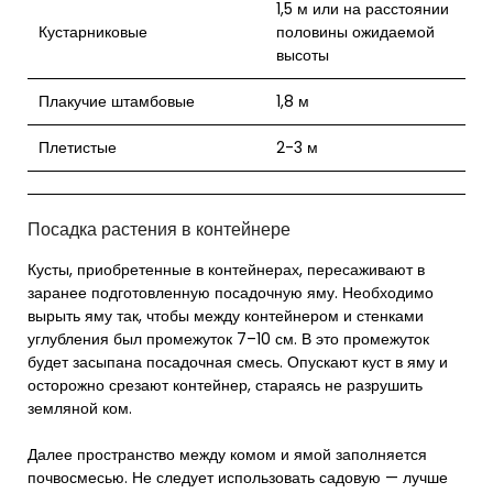
1,5 м или на расстоянии
Кустарниковые
половины ожидаемой
высоты
Плакучие штамбовые
1,8 м
Плетистые
2-3 м
Посадка растения в контейнере
Кусты, приобретенные в контейнерах, пересаживают в
заранее подготовленную посадочную яму. Необходимо
вырыть яму так, чтобы между контейнером и стенками
углубления был промежуток 7–10 см. В это промежуток
будет засыпана посадочная смесь. Опускают куст в яму и
осторожно срезают контейнер, стараясь не разрушить
земляной ком.
Далее пространство между комом и ямой заполняется
почвосмесью. Не следует использовать садовую — лучше