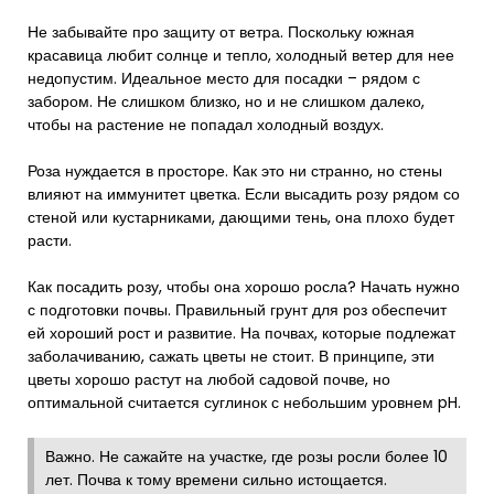
Не забывайте про защиту от ветра. Поскольку южная
красавица любит солнце и тепло, холодный ветер для нее
недопустим. Идеальное место для посадки – рядом с
забором. Не слишком близко, но и не слишком далеко,
чтобы на растение не попадал холодный воздух.
Роза нуждается в просторе. Как это ни странно, но стены
влияют на иммунитет цветка. Если высадить розу рядом со
стеной или кустарниками, дающими тень, она плохо будет
расти.
Как посадить розу, чтобы она хорошо росла? Начать нужно
с подготовки почвы. Правильный грунт для роз обеспечит
ей хороший рост и развитие. На почвах, которые подлежат
заболачиванию, сажать цветы не стоит. В принципе, эти
цветы хорошо растут на любой садовой почве, но
оптимальной считается суглинок с небольшим уровнем pH.
Важно. Не сажайте на участке, где розы росли более 10
лет. Почва к тому времени сильно истощается.