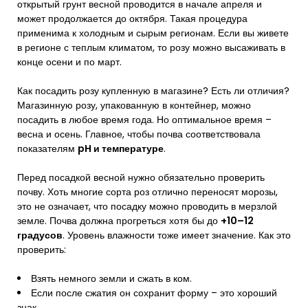
открытый грунт весной проводится в начале апреля и
может продолжается до октября. Такая процедура
применима к холодным и сырым регионам. Если вы живете
в регионе с теплым климатом, то розу можно высаживать в
конце осени и по март.
Как посадить розу купленную в магазине? Есть ли отличия?
Магазинную розу, упакованную в контейнер, можно
посадить в любое время года. Но оптимальное время –
весна и осень. Главное, чтобы почва соответствовала
показателям
pH и температуре
.
Перед посадкой весной нужно обязательно проверить
почву. Хоть многие сорта роз отлично переносят морозы,
это не означает, что посадку можно проводить в мерзлой
земле. Почва должна прогреться хотя бы до
+10–12
градусов
. Уровень влажности тоже имеет значение. Как это
проверить:
Взять немного земли и сжать в ком.
Если после сжатия он сохранит форму – это хороший
знак.