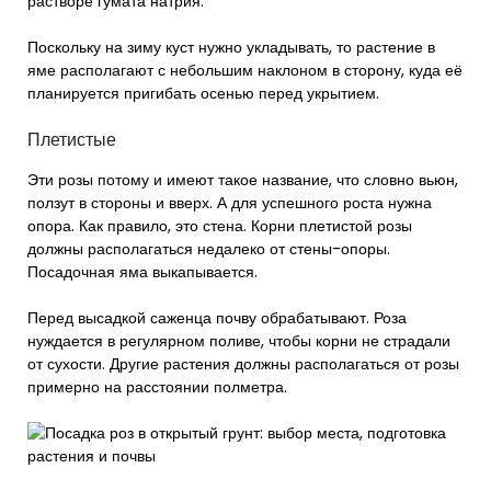
растворе гумата натрия.
Поскольку на зиму куст нужно укладывать, то растение в
яме располагают с небольшим наклоном в сторону, куда её
планируется пригибать осенью перед укрытием.
Плетистые
Эти розы потому и имеют такое название, что словно вьюн,
ползут в стороны и вверх. А для успешного роста нужна
опора. Как правило, это стена. Корни плетистой розы
должны располагаться недалеко от стены-опоры.
Посадочная яма выкапывается.
Перед высадкой саженца почву обрабатывают. Роза
нуждается в регулярном поливе, чтобы корни не страдали
от сухости. Другие растения должны располагаться от розы
примерно на расстоянии полметра.