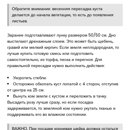
Обратите внимание: весенняя пересадка куста
делается до начала вегетации, то есть до появления
листьев.
Заранее подготавливают лунку размером 50/50 см. Дно
выстилают дренажным слоем. Это может быть щебень,
гравий или мелкий кирпич. Если земля неплодородная, то
лучше купить готовую смесь или подготовить
самостоятельно, из торфа, песка и перегноя. Для
правильной пересадки нужно выполнить действия:
Укоротить стебли.
Осторожно обкопать куст лопатой с 4 сторон, отступив
от центра на 25 см.
Вынуть ком земли с кустом и переложить в тачку.
Высадить розу лучше сразу, но если посадка
задерживается, то земляной ком нужно укутать тканью и
поддерживать его во влажном состоянии.
ВАЖНО. При посадке корневая шейка должна остаться