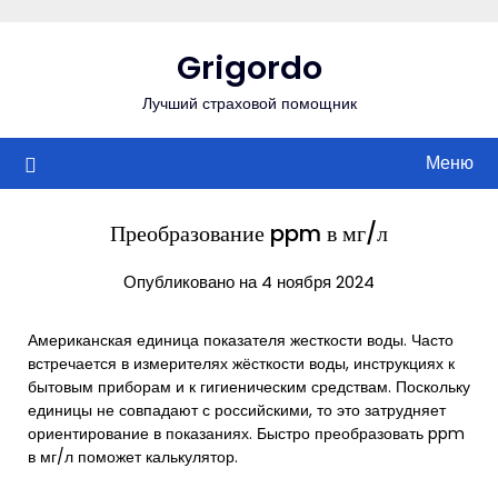
Перейти
к
Grigordo
содержимому
Лучший страховой помощник
Меню
Преобразование ppm в мг/л
Опубликовано на 4 ноября 2024
Американская единица показателя жесткости воды. Часто
встречается в измерителях жёсткости воды, инструкциях к
бытовым приборам и к гигиеническим средствам. Поскольку
единицы не совпадают с российскими, то это затрудняет
ориентирование в показаниях. Быстро преобразовать ppm
в мг/л поможет калькулятор.